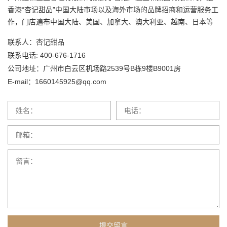
香港“杏记甜品”中国大陆市场以及海外市场的品牌招商和运营服务工
作，门店遍布中国大陆、美国、加拿大、澳大利亚、越南、日本等
多国家，中国大陆市场“杏记甜品”商标所有权归广州胜和企业管理有
联系人：杏记甜品
限公司所有，企业拥有多年的餐饮连锁品牌经验，获得了国家机关...
联系电话: 400-676-1716
公司地址：广州市白云区机场路2539号B栋9楼B9001房
E-mail：1660145925@qq.com
提交留言