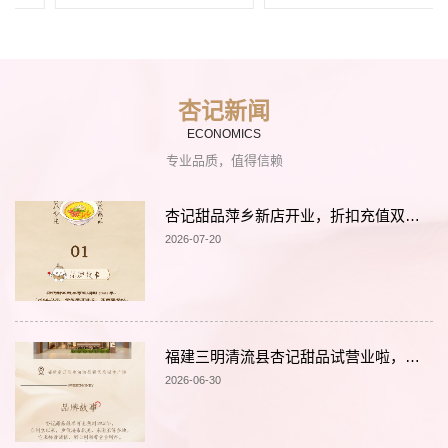
杏记新闻
ECONOMICS
专业品质，值得信赖
杏记甜品萍乡新店开业，折扣充值双重福利来袭～
2026-07-20
福建三明清流县杏记甜品试营业啦，进店消费就送龟苓膏～
2026-06-30