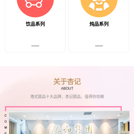
饮品系列
炖品系列
关于杏记
ABOUT
港式甜品十大品牌，杏记甜品，值得你信赖