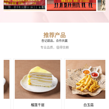
推荐产品
杏记甜品，合作共赢
专业品质，值得信赖
榴莲千层
白玉菇