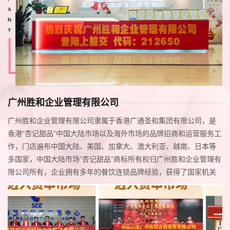
广州胜和企业管理有限公司
广州胜和企业管理有限公司隶属于香港广通圣和集团有限公司，是
香港“杏记甜品”中国大陆市场以及海外市场的品牌招商和运营服务工
作，门店遍布中国大陆、美国、加拿大、澳大利亚、越南、日本等
多国家，中国大陆市场“杏记甜品”商标所有权归广州胜和企业管理有
限公司所有，企业拥有多年的餐饮连锁品牌经验，获得了国家机关
的专业认证，在业界的地位与信誉提供了有利的保障，我们有完善
的客服组织机构: 企业策划部人力资源部、技术培训部、工程设计
部、评估指导部、网络支...