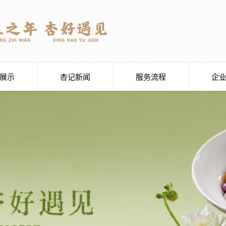
展示
杏记新闻
服务流程
企