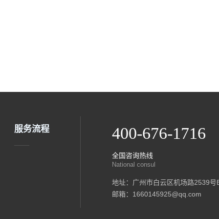
服务流程
400-676-1716
全国咨询热线
National consul
地址：广州市白云区机场路2539号B
邮箱：1660145925@qq.com