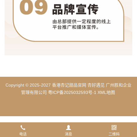
Copyright © 2025-2027 香港杏记甜品官网 杏好遇见 广州胜和企业
管理有限公司
粤ICP备2025032593号-1
XML地图
电话
消息
二维码