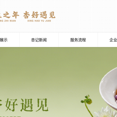
展示
杏记新闻
服务流程
企