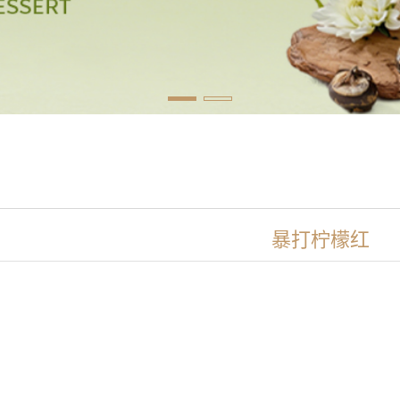
暴打柠檬红