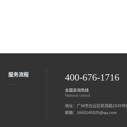
服务流程
400-676-1716
全国咨询热线
National consul
地址：广州市白云区机场路2539号B
邮箱：1660145925@qq.com