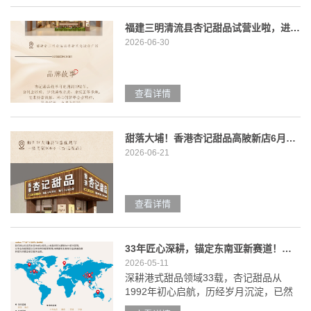
福建三明清流县杏记甜品试营业啦，进店消费就送龟苓膏～
2026-06-30
查看详情
甜落大埔！香港杏记甜品高陂新店6月21日正式开业，地道糖水等你来尝鲜～
2026-06-21
查看详情
33年匠心深耕，锚定东南亚新赛道！杏记甜品全速开启全球化出海新征程。
2026-05-11
深耕港式甜品领域33载，杏记甜品从
1992年初心启航，历经岁月沉淀，已然
成长为享誉海内外的港式甜品标杆。立足