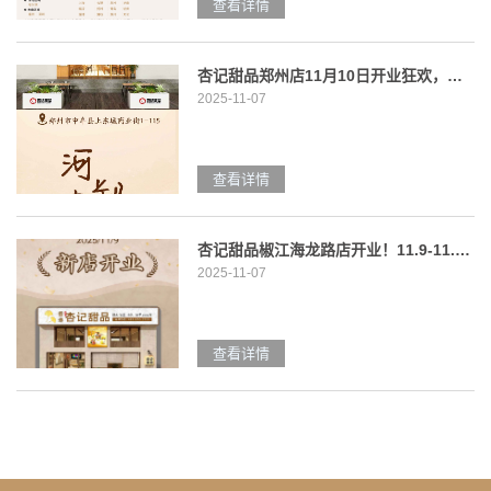
查看详情
消费全球化与餐饮出海浪潮，品牌秉持立
足中国、深耕亚太、辐射全球的核心战
略，在完善欧美、日韩市场布局的基础
杏记甜品郑州店11月10日开业狂欢，全场八折+充值惊喜+集赞送双皮奶，甜蜜根本停不下来！
上，正式将东南亚出海列为下一阶段核心
2025-11-07
发展目标，以匠心品质、成熟运营、完备
资质为基石，强势开拓东
查看详情
杏记甜品椒江海龙路店开业！11.9-11.11，全场甜品买一送一，集赞还能免费吃甜品！
2025-11-07
查看详情