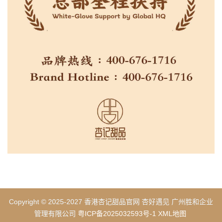
Copyright © 2025-2027 香港杏记甜品官网 杏好遇见 广州胜和企业
管理有限公司
粤ICP备2025032593号-1
XML地图