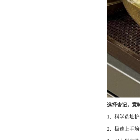
选择杏记，意
、
科学选址护
1
、极速上手培
2