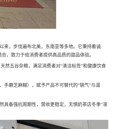
以来，步伐遍布北美，东南亚等多地。它秉持着诚
结合，致力于给消费者提供高品质的甜品体验。
天然五谷杂粮，满足消费者对“清洁标签”和健康饮食
、手磨芝麻糊），赋予产品不可替代的“锅气”与温
然具备强抗周期性，营收更稳定，无惧奶茶店冬季“凛