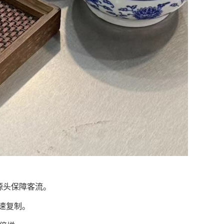
！
源头保障客流。
速复制。