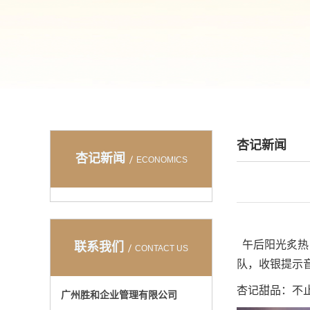
杏记新闻
杏记新闻
ECONOMICS
午后阳光炙热
联系我们
CONTACT US
队，收银提示
杏记甜品：不
广州胜和企业管理有限公司