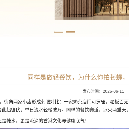
同样是做轻餐饮，为什么你拍苍蝇，
发布时间：2025-06-11
，街角两家小店形成刺眼对比：一家奶茶店门可罗雀，老板百无
音此起彼伏，单日流水轻松破万。同样的餐饮赛道，冰火两重天
止是糖水，更是流淌的
香港文化与健康底气！